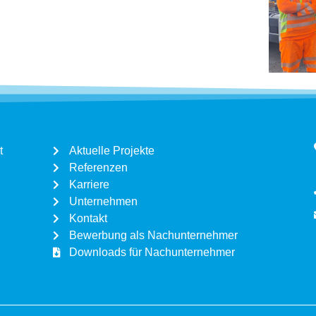
t
Aktuelle Projekte
Referenzen
Karriere
Unternehmen
Kontakt
Bewerbung als Nachunternehmer
Downloads für Nachunternehmer