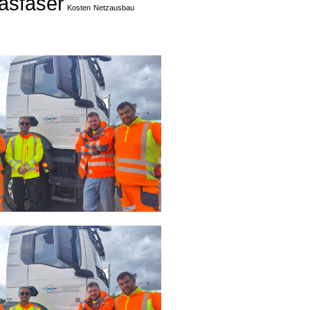
asfaser
Kosten
Netzausbau