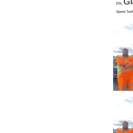
Gl
DSL
Speed
Tarif