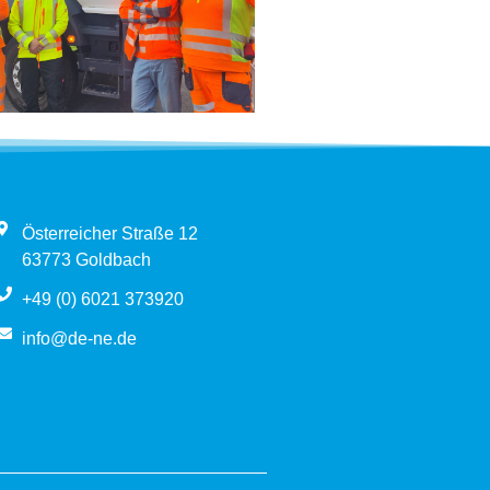
Österreicher Straße 12
63773 Goldbach
+49 (0) 6021 373920
info@de-ne.de