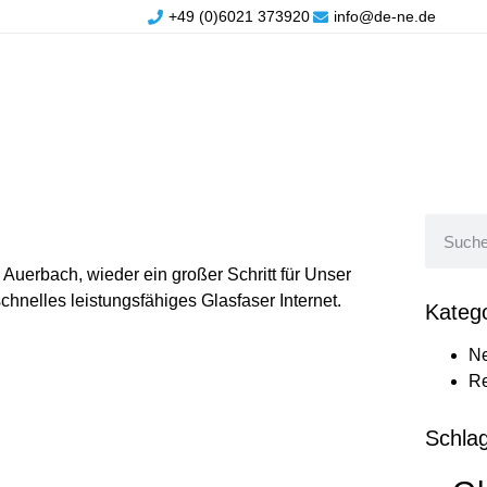
+49 (0)6021 373920
info@de-ne.de
 Auerbach, wieder ein großer Schritt für Unser
hnelles leistungsfähiges Glasfaser Internet.
Kateg
N
Re
Schla