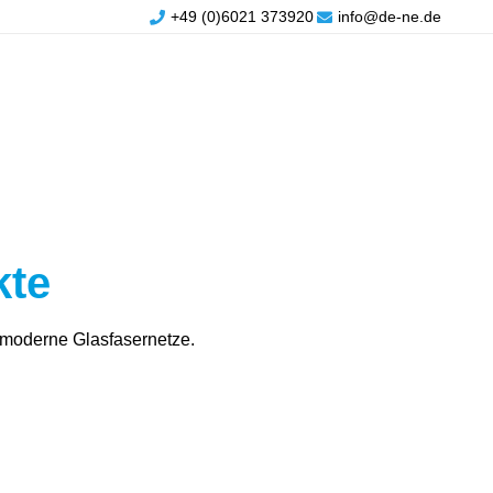
+49 (0)6021 373920
info@de-ne.de
kte
 moderne Glasfasernetze.