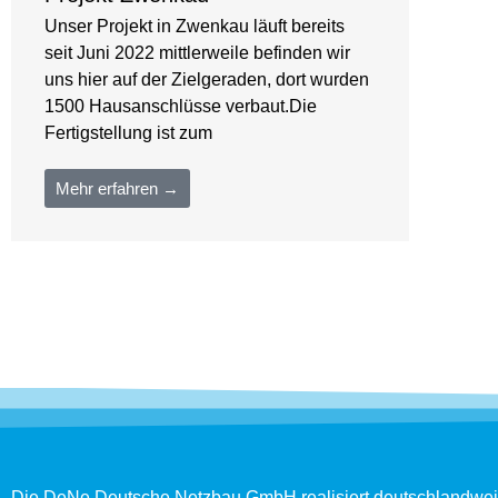
Unser Projekt in Zwenkau läuft bereits
seit Juni 2022 mittlerweile befinden wir
uns hier auf der Zielgeraden, dort wurden
1500 Hausanschlüsse verbaut.Die
Fertigstellung ist zum
Mehr erfahren →
Die DeNe Deutsche Netzbau GmbH realisiert deutschlandwei