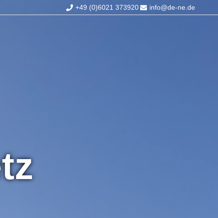
+49 (0)6021 373920
info@de-ne.de
tz