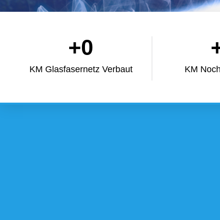
+
0
KM Glasfasernetz Verbaut
KM Noch