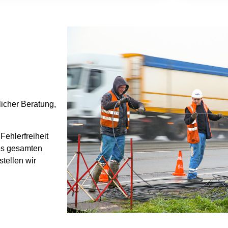
licher Beratung,
Fehlerfreiheit
es gesamten
stellen wir