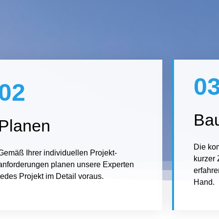
0
02
Ba
Planen
Die kom
Gemäß Ihrer individuellen Projekt-
kurzer 
anforderungen planen unsere Experten
erfahr
jedes Projekt im Detail voraus.
Hand.