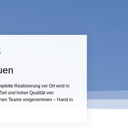
3
uen
plette Realisierung vor Ort wird in
Zeit und hoher Qualität von
enen Teams vorgenommen – Hand in