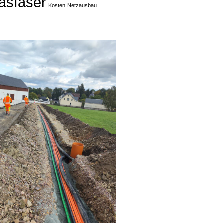
asfaser
Kosten
Netzausbau