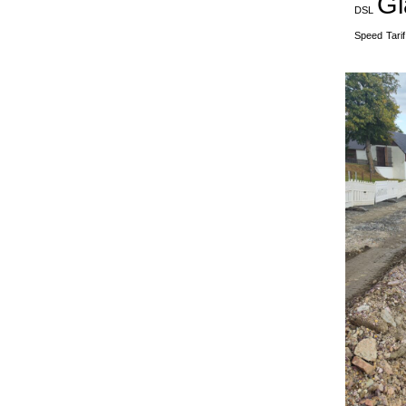
Gl
DSL
Speed
Tarif