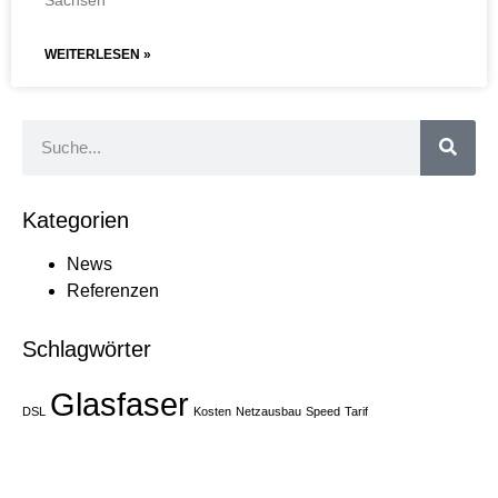
WEITERLESEN »
Kategorien
News
Referenzen
Schlagwörter
Glasfaser
DSL
Kosten
Netzausbau
Speed
Tarif